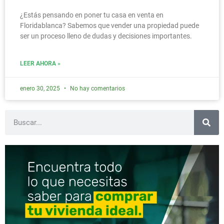
¿Estás pensando en poner tu casa en venta en
Floridablanca? Sabemos que vender una propiedad puede
ser un proceso lleno de dudas y decisiones importantes.
LEER AHORA »
enero 30, 2025
No hay comentarios