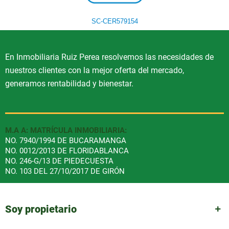
SC-CER579154
En Inmobiliaria Ruiz Perea resolvemos las necesidades de
nuestros clientes con la mejor oferta del mercado,
generamos rentabilidad y bienestar.
M.A A: MATRÍCULA INMOBILIARIA:
NO. 7940/1994 DE BUCARAMANGA
NO. 0012/2013 DE FLORIDABLANCA
NO. 246-G/13 DE PIEDECUESTA
NO. 103 DEL 27/10/2017 DE GIRÓN
Soy propietario