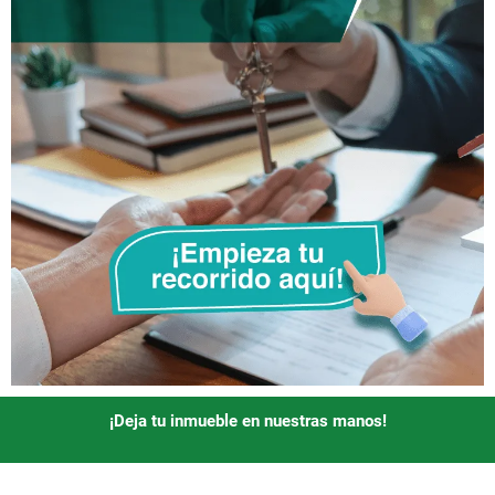
¡Deja tu inmueble en nuestras manos!