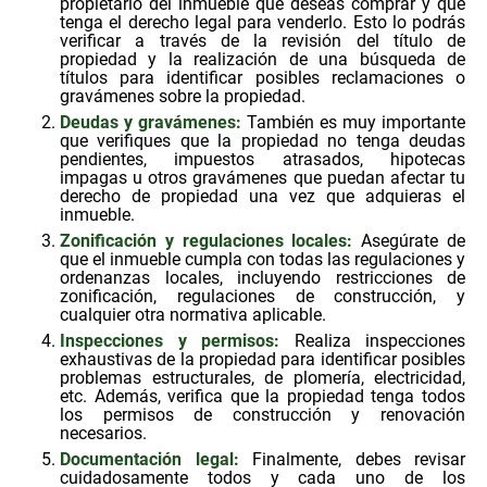
propietario del inmueble que deseas comprar y que
tenga el derecho legal para venderlo. Esto lo podrás
verificar a través de la revisión del título de
propiedad y la realización de una búsqueda de
títulos para identificar posibles reclamaciones o
gravámenes sobre la propiedad.
Deudas y gravámenes:
También es muy importante
que verifiques que la propiedad no tenga deudas
pendientes, impuestos atrasados, hipotecas
impagas u otros gravámenes que puedan afectar tu
derecho de propiedad una vez que adquieras el
inmueble.
Zonificación y regulaciones locales:
Asegúrate de
que el inmueble cumpla con todas las regulaciones y
ordenanzas locales, incluyendo restricciones de
zonificación, regulaciones de construcción, y
cualquier otra normativa aplicable.
Inspecciones y permisos:
Realiza inspecciones
exhaustivas de la propiedad para identificar posibles
problemas estructurales, de plomería, electricidad,
etc. Además, verifica que la propiedad tenga todos
los permisos de construcción y renovación
necesarios.
Documentación legal:
Finalmente, debes revisar
cuidadosamente todos y cada uno de los