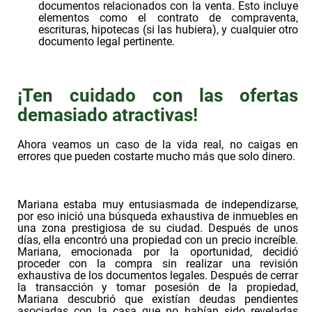
documentos relacionados con la venta. Esto incluye
elementos como el contrato de compraventa,
escrituras, hipotecas (si las hubiera), y cualquier otro
documento legal pertinente.
¡Ten cuidado con las ofertas
demasiado atractivas!
Ahora veamos un caso de la vida real, no caigas en
errores que pueden costarte mucho más que solo dinero.
Mariana estaba muy entusiasmada de independizarse,
por eso inició una búsqueda exhaustiva de inmuebles en
una zona prestigiosa de su ciudad. Después de unos
días, ella encontró una propiedad con un precio increíble.
Mariana, emocionada por la oportunidad, decidió
proceder con la compra sin realizar una revisión
exhaustiva de los documentos legales. Después de cerrar
la transacción y tomar posesión de la propiedad,
Mariana descubrió que existían deudas pendientes
asociadas con la casa que no habían sido reveladas