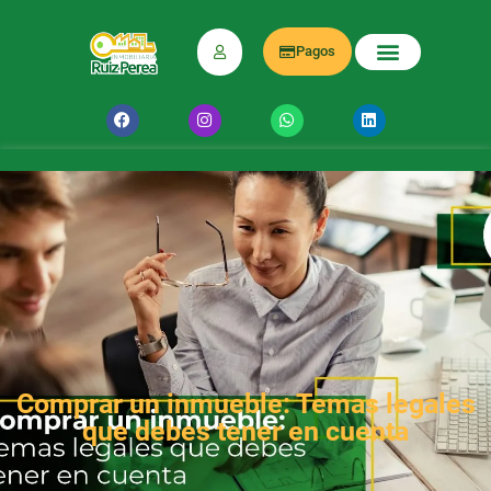
Pagos
Comprar un inmueble: Temas legales
que debes tener en cuenta