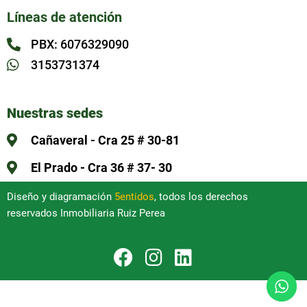
Líneas de atención
PBX: 6076329090
3153731374
Nuestras sedes
Cañaveral - Cra 25 # 30-81
El Prado - Cra 36 # 37- 30
Diseño y diagramación
5entidos
, todos los derechos
reservados Inmobiliaria Ruiz Perea