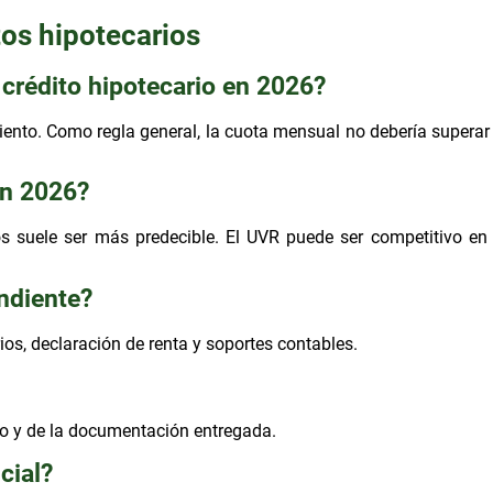
tos hipotecarios
crédito hipotecario en 2026?
iento. Como regla general, la cuota mensual no debería superar
en 2026?
sos suele ser más predecible. El UVR puede ser competitivo en 
endiente?
os, declaración de renta y soportes contables.
o y de la documentación entregada.
cial?