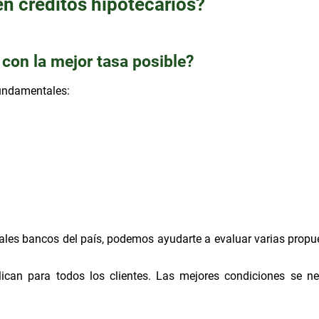
en créditos hipotecarios?
con la mejor tasa posible?
fundamentales:
pales bancos del país, podemos ayudarte a evaluar varias propu
lican para todos los clientes. Las mejores condiciones se n