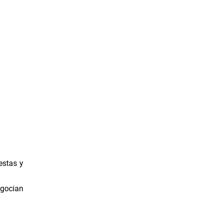
estas y
egocian