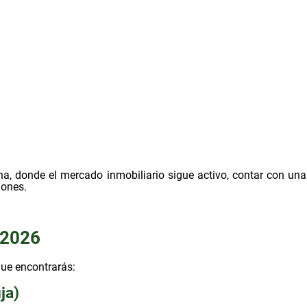
, donde el mercado inmobiliario sigue activo, contar con un
iones.
 2026
que encontrarás:
ja)