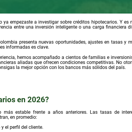
 ya empezaste a investigar sobre créditos hipotecarios. Y es 
ncia entre una inversión inteligente o una carga financiera dif
 Colombia presenta nuevas oportunidades, ajustes en tasas y 
ones informadas es clave.
eriencia, hemos acompañado a cientos de familias e inversioni
ancieras aliadas que ofrecen condiciones competitivas. No ot
onsigas la mejor opción con los bancos más sólidos del país.
arios en 2026?
 más estable frente a años anteriores. Las tasas de inte
ran, en promedio:
el perfil del cliente.