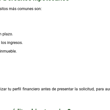
uisitos más comunes son:
 plazo.
los ingresos.
 inmueble.
r tu perfil financiero antes de presentar la solicitud, para a