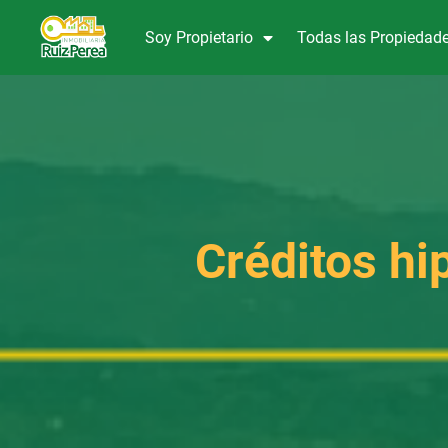
Soy Propietario
Todas las Propiedad
Créditos hi