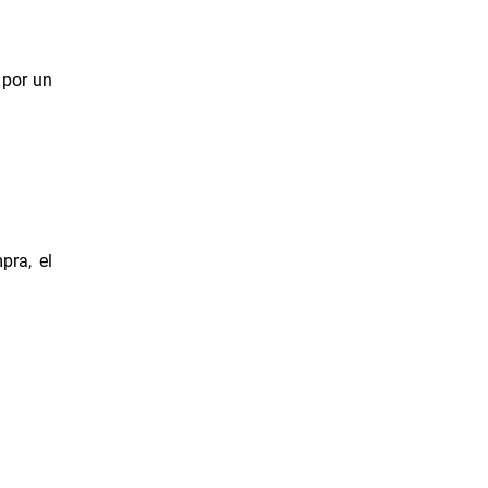
 por un
pra, el