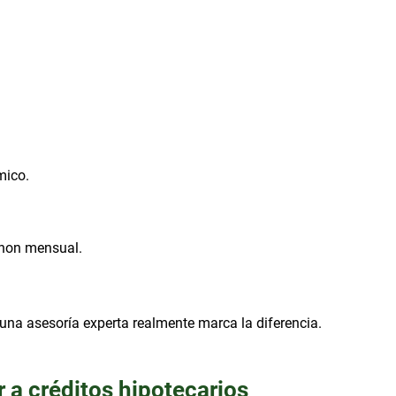
mico.
anon mensual.
 una asesoría experta realmente marca la diferencia.
 a créditos hipotecarios