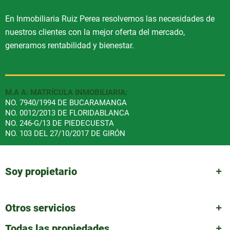
En Inmobiliaria Ruiz Perea resolvemos las necesidades de
nuestros clientes con la mejor oferta del mercado,
generamos rentabilidad y bienestar.
M.A A: MATRÍCULA INMOBILIARIA:
NO. 7940/1994 DE BUCARAMANGA
NO. 0012/2013 DE FLORIDABLANCA
NO. 246-G/13 DE PIEDECUESTA
NO. 103 DEL 27/10/2017 DE GIRÓN
Soy propietario
Otros servicios
Todas las propiedades