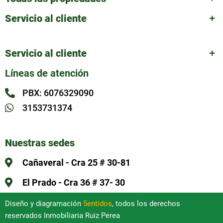
Servicio al cliente
Servicio al cliente
Líneas de atención
PBX: 6076329090
3153731374
Nuestras sedes
Cañaveral - Cra 25 # 30-81
El Prado - Cra 36 # 37- 30
Diseño y diagramación
5entidos
, todos los derechos
reservados Inmobiliaria Ruiz Perea