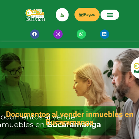
Pagos
Documentos al vender inmuebles en
Bucaramanga