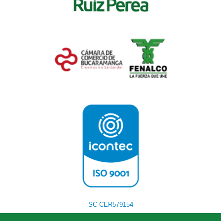
SC-CER579154