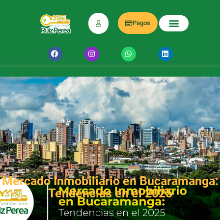
Pagos
Mercado Inmobiliario en Bucaramanga:
Tendencias en el 2025