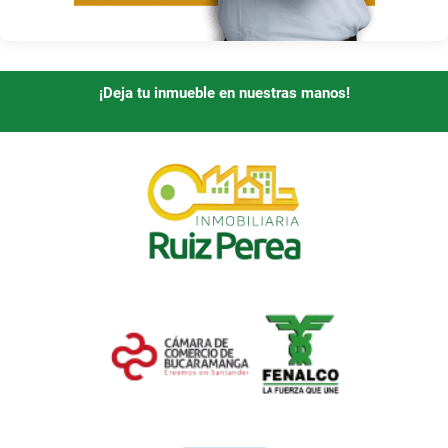
¡Deja tu inmueble en nuestras manos!