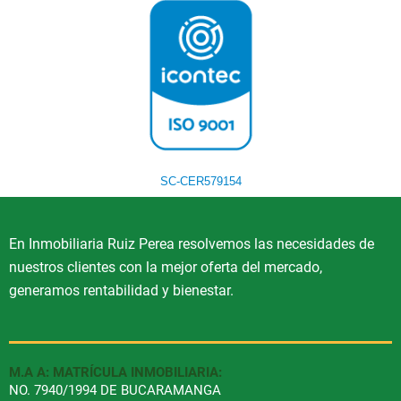
SC-CER579154
En Inmobiliaria Ruiz Perea resolvemos las necesidades de
nuestros clientes con la mejor oferta del mercado,
generamos rentabilidad y bienestar.
M.A A: MATRÍCULA INMOBILIARIA:
NO. 7940/1994 DE BUCARAMANGA