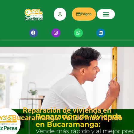
Pagos
Reparación de vivienda en
Bucaramanga: Vende más rápido