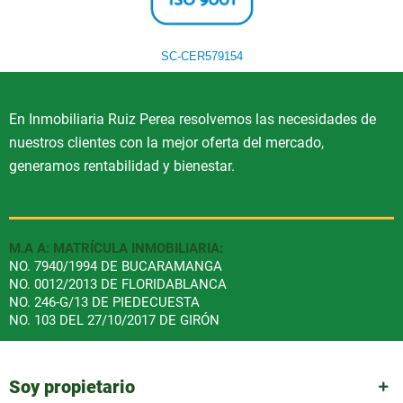
SC-CER579154
En Inmobiliaria Ruiz Perea resolvemos las necesidades de
nuestros clientes con la mejor oferta del mercado,
generamos rentabilidad y bienestar.
M.A A: MATRÍCULA INMOBILIARIA:
NO. 7940/1994 DE BUCARAMANGA
NO. 0012/2013 DE FLORIDABLANCA
NO. 246-G/13 DE PIEDECUESTA
NO. 103 DEL 27/10/2017 DE GIRÓN
Soy propietario