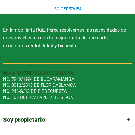
SC-CER579154
En Inmobiliaria Ruiz Perea resolvemos las necesidades de
nuestros clientes con la mejor oferta del mercado,
generamos rentabilidad y bienestar.
M.A A: MATRÍCULA INMOBILIARIA:
NO. 7940/1994 DE BUCARAMANGA
NO. 0012/2013 DE FLORIDABLANCA
NO. 246-G/13 DE PIEDECUESTA
NO. 103 DEL 27/10/2017 DE GIRÓN
Soy propietario