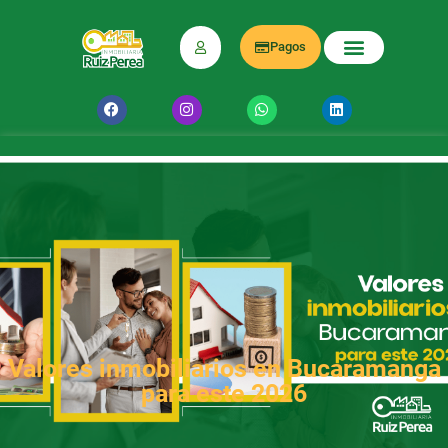
Pagos
Valores inmobiliarios en Bucaramanga
para este 2026