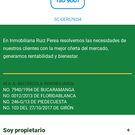
SC-CER579154
En Inmobiliaria Ruiz Perea resolvemos las necesidades de
nuestros clientes con la mejor oferta del mercado,
generamos rentabilidad y bienestar.
M.A A: MATRÍCULA INMOBILIARIA:
NO. 7940/1994 DE BUCARAMANGA
NO. 0012/2013 DE FLORIDABLANCA
NO. 246-G/13 DE PIEDECUESTA
NO. 103 DEL 27/10/2017 DE GIRÓN
Soy propietario