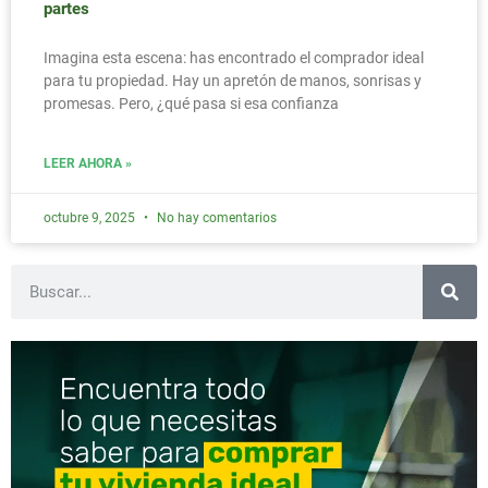
partes
Imagina esta escena: has encontrado el comprador ideal
para tu propiedad. Hay un apretón de manos, sonrisas y
promesas. Pero, ¿qué pasa si esa confianza
LEER AHORA »
octubre 9, 2025
No hay comentarios