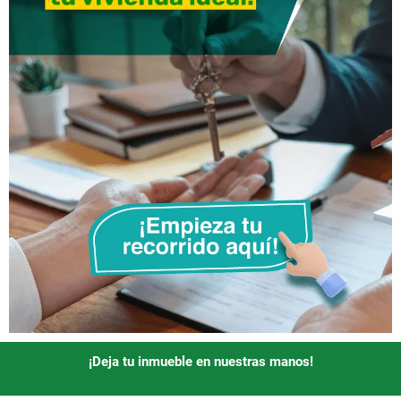
¡Deja tu inmueble en nuestras manos!