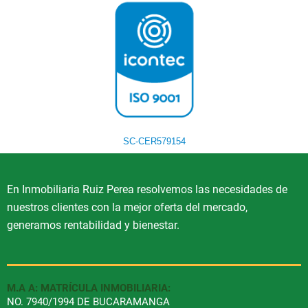
SC-CER579154
En Inmobiliaria Ruiz Perea resolvemos las necesidades de
nuestros clientes con la mejor oferta del mercado,
generamos rentabilidad y bienestar.
M.A A: MATRÍCULA INMOBILIARIA:
NO. 7940/1994 DE BUCARAMANGA