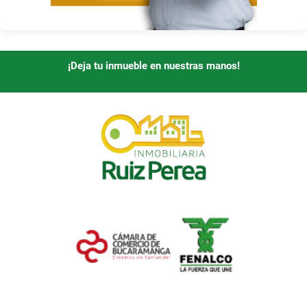
¡Deja tu inmueble en nuestras manos!