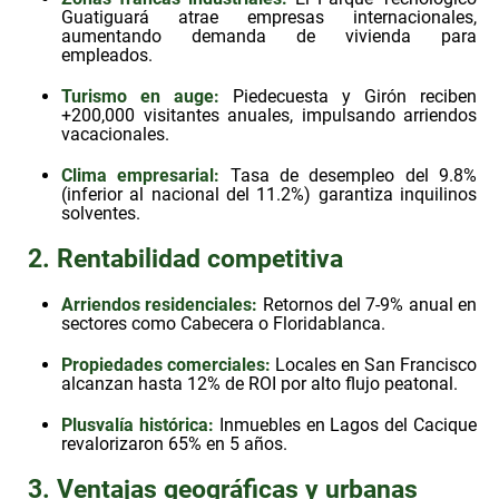
Guatiguará atrae empresas internacionales,
aumentando demanda de vivienda para
empleados.
Turismo en auge
:
Piedecuesta y Girón reciben
+200,000 visitantes anuales, impulsando arriendos
vacacionales.
Clima empresarial
:
Tasa de desempleo del 9.8%
(inferior al nacional del 11.2%) garantiza inquilinos
solventes.
2. Rentabilidad competitiva
Arriendos residenciales
:
Retornos del 7-9% anual en
sectores como Cabecera o Floridablanca.
Propiedades comerciales
:
Locales en San Francisco
alcanzan hasta 12% de ROI por alto flujo peatonal.
Plusvalía histórica
:
Inmuebles en Lagos del Cacique
revalorizaron 65% en 5 años.
3. Ventajas geográficas y urbanas