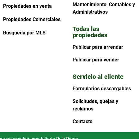
Mantenimiento, Contables y
Propiedades en venta
Administrativos
Propiedades Comerciales
Todas las
Búsqueda por MLS
propiedades
Publicar para arrendar
Publicar para vender
Servicio al cliente
Formularios descargables
Solicitudes, quejas y
reclamos
Contacto
hos reservados Inmobiliaria Ruiz Perea