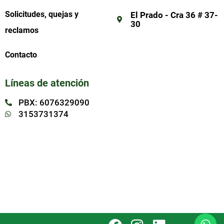
Solicitudes, quejas y
El Prado - Cra 36 # 37-
30
reclamos
Contacto
Líneas de atención
PBX: 6076329090
3153731374