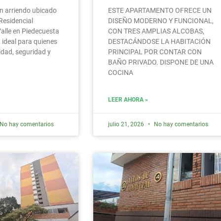
n arriendo ubicado
ESTE APARTAMENTO OFRECE UN
Residencial
DISEÑO MODERNO Y FUNCIONAL,
Valle en Piedecuesta
CON TRES AMPLIAS ALCOBAS,
 ideal para quienes
DESTACÁNDOSE LA HABITACIÓN
dad, seguridad y
PRINCIPAL POR CONTAR CON
BAÑO PRIVADO. DISPONE DE UNA
COCINA
LEER AHORA »
No hay comentarios
julio 21, 2026
No hay comentarios