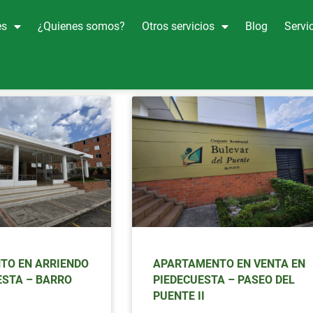
es
¿Quienes somos?
Otros servicios
Blog
Servic
TO EN ARRIENDO
APARTAMENTO EN VENTA EN
ESTA – BARRO
PIEDECUESTA – PASEO DEL
PUENTE II