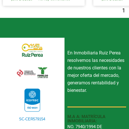
1
En Inmobiliaria Ruiz Perea
resolvemos las necesidades
de nuestros clientes con la
mejor oferta del mercado,
generamos rentabilidad y
bienestar.
M.A A: MATRÍCULA
SC-CER579154
INMOBILIARIA:
NO. 7940/1994 DE