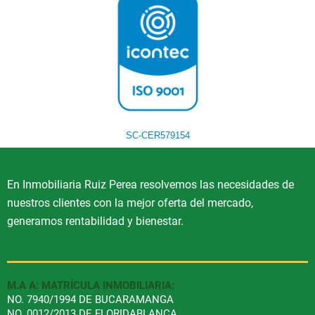
SC-CER579154
En Inmobiliaria Ruiz Perea resolvemos las necesidades de
nuestros clientes con la mejor oferta del mercado,
generamos rentabilidad y bienestar.
M.A A: MATRÍCULA INMOBILIARIA:
NO. 7940/1994 DE BUCARAMANGA
NO. 0012/2013 DE FLORIDABLANCA