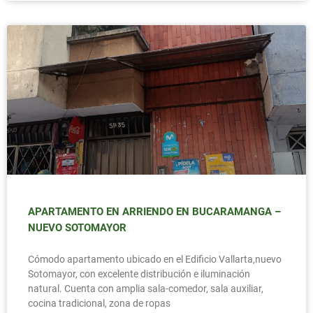
APARTAMENTO EN ARRIENDO EN BUCARAMANGA –
NUEVO SOTOMAYOR
Cómodo apartamento ubicado en el Edificio Vallarta,nuevo
Sotomayor, con excelente distribución e iluminación
natural. Cuenta con amplia sala-comedor, sala auxiliar,
cocina tradicional, zona de ropas