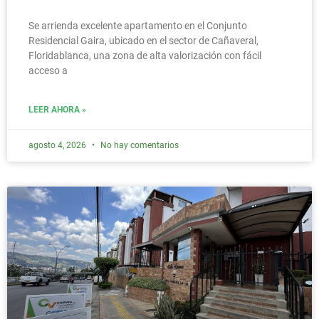
Se arrienda excelente apartamento en el Conjunto
Residencial Gaira, ubicado en el sector de Cañaveral,
Floridablanca, una zona de alta valorización con fácil
acceso a
LEER AHORA »
agosto 4, 2026
No hay comentarios