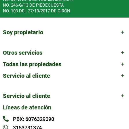
NO. 246-G/13 DE PIEDECUESTA
NO. 103 DEL 27/10/2017 DE GIRÓN
Soy propietario
Otros servicios
Todas las propiedades
Servicio al cliente
Servicio al cliente
Líneas de atención
PBX: 6076329090
3153731374