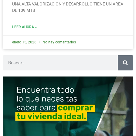
UNA ALTA VALORIZACION Y DESARROLLO TIENE UN AREA
DE 109 MTS
LEER AHORA »
enero 15, 2026
No hay comentarios