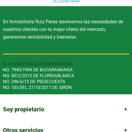
SC-CER579154
En Inmobiliaria Ruiz Perea resolvemos las necesidades de
nuestros clientes con la mejor oferta del mercado,
generamos rentabilidad y bienestar.
M.A A: MATRÍCULA INMOBILIARIA:
NO. 7940/1994 DE BUCARAMANGA
NO. 0012/2013 DE FLORIDABLANCA
NO. 246-G/13 DE PIEDECUESTA
NO. 103 DEL 27/10/2017 DE GIRÓN
Soy propietario
Otros servicios