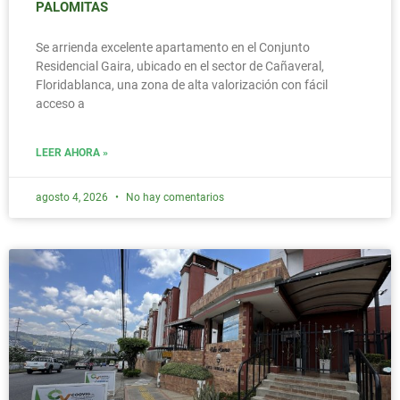
PALOMITAS
Se arrienda excelente apartamento en el Conjunto
Residencial Gaira, ubicado en el sector de Cañaveral,
Floridablanca, una zona de alta valorización con fácil
acceso a
LEER AHORA »
agosto 4, 2026
No hay comentarios