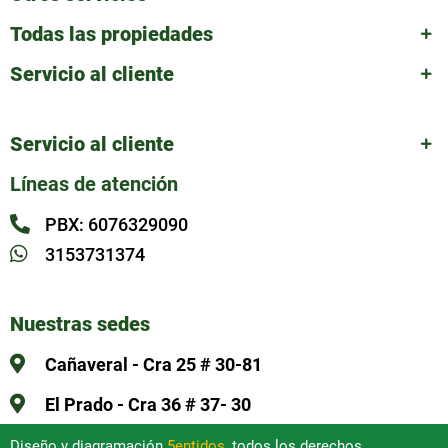
Todas las propiedades
Servicio al cliente
Servicio al cliente
Líneas de atención
PBX: 6076329090
3153731374
Nuestras sedes
Cañaveral - Cra 25 # 30-81
El Prado - Cra 36 # 37- 30
Diseño y diagramación
5entidos
, todos los derechos