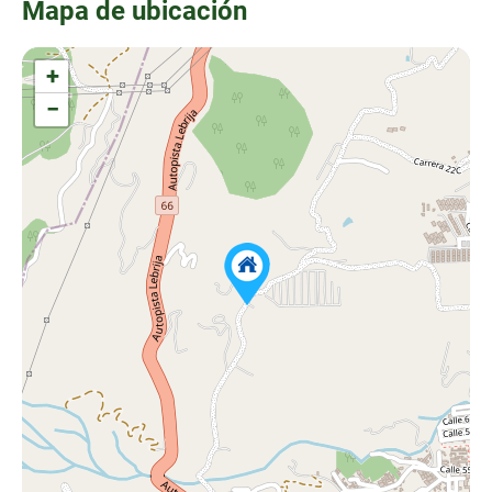
Mapa de ubicación
+
−