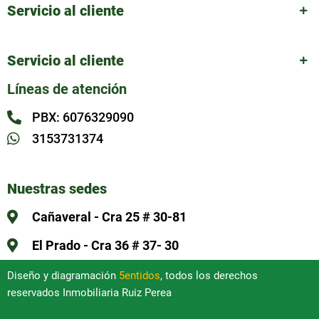
Servicio al cliente
Servicio al cliente
Líneas de atención
PBX: 6076329090
3153731374
Nuestras sedes
Cañaveral - Cra 25 # 30-81
El Prado - Cra 36 # 37- 30
Diseño y diagramación
5entidos
, todos los derechos
reservados Inmobiliaria Ruiz Perea