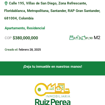
Calle 195, Villas de San Diego, Zona Refrescante,
Floridablanca, Metropolitana, Santander, RAP Gran Santander,
681004, Colombia
Apartamento
,
Residencial
M2
$380,000,000
COP
3
2
81,90
Creado el:
febrero 28, 2025
¡Deja tu inmueble en nuestras manos!