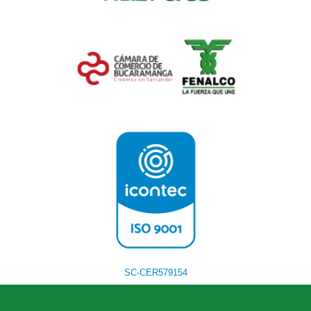
SC-CER579154