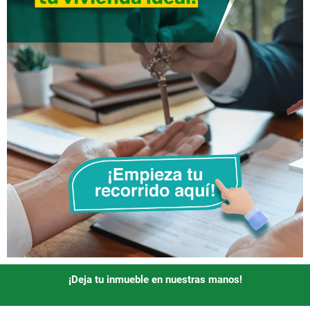
¡Deja tu inmueble en nuestras manos!