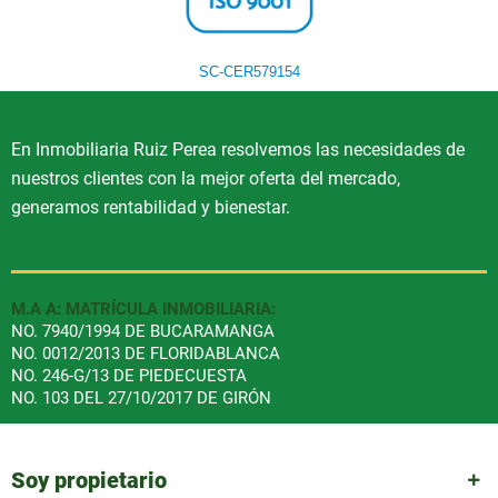
SC-CER579154
En Inmobiliaria Ruiz Perea resolvemos las necesidades de
nuestros clientes con la mejor oferta del mercado,
generamos rentabilidad y bienestar.
M.A A: MATRÍCULA INMOBILIARIA:
NO. 7940/1994 DE BUCARAMANGA
NO. 0012/2013 DE FLORIDABLANCA
NO. 246-G/13 DE PIEDECUESTA
NO. 103 DEL 27/10/2017 DE GIRÓN
Soy propietario