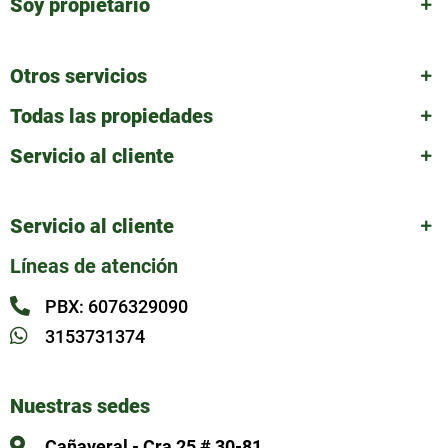
Soy propietario
Otros servicios
Todas las propiedades
Servicio al cliente
Servicio al cliente
Líneas de atención
PBX: 6076329090
3153731374
Nuestras sedes
Cañaveral - Cra 25 # 30-81