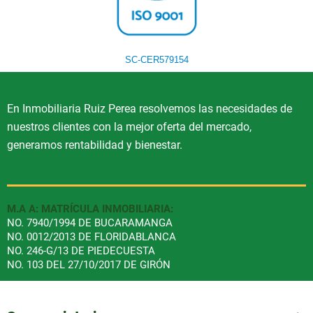
SC-CER579154
En Inmobiliaria Ruiz Perea resolvemos las necesidades de
nuestros clientes con la mejor oferta del mercado,
generamos rentabilidad y bienestar.
M.A A: MATRÍCULA INMOBILIARIA:
NO. 7940/1994 DE BUCARAMANGA
NO. 0012/2013 DE FLORIDABLANCA
NO. 246-G/13 DE PIEDECUESTA
NO. 103 DEL 27/10/2017 DE GIRÓN