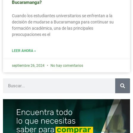
Bucaramanga?
Cuando los estudiantes universitarios se enfrentan a la
decisión de mudarse a Bucaramanga para continuar su
formación académica, una de las principales
preocupaciones es el
LEER AHORA »
septiembre 26, 2024
No hay comentarios