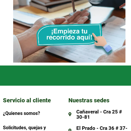
Servicio al cliente
Nuestras sedes
Cañaveral - Cra 25 #
¿Quienes somos?
30-81
Solicitudes, quejas y
El Prado - Cra 36 # 37-