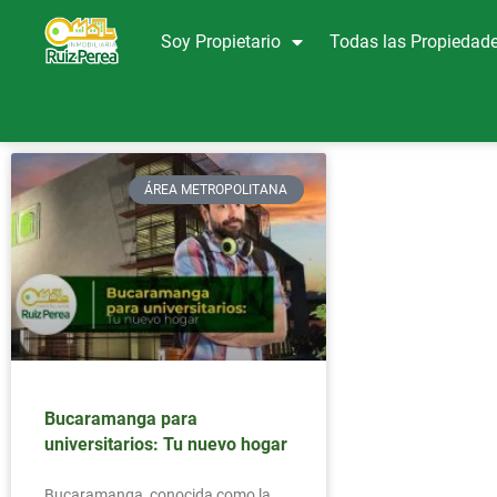
Soy Propietario
Todas las Propiedad
ÁREA METROPOLITANA
Bucaramanga para
universitarios: Tu nuevo hogar
Bucaramanga, conocida como la