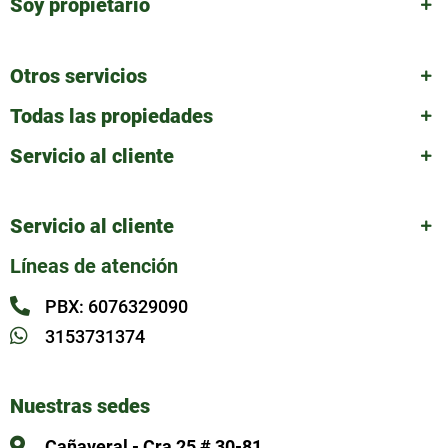
Soy propietario
Otros servicios
Todas las propiedades
Servicio al cliente
Servicio al cliente
Líneas de atención
PBX: 6076329090
3153731374
Nuestras sedes
Cañaveral - Cra 25 # 30-81