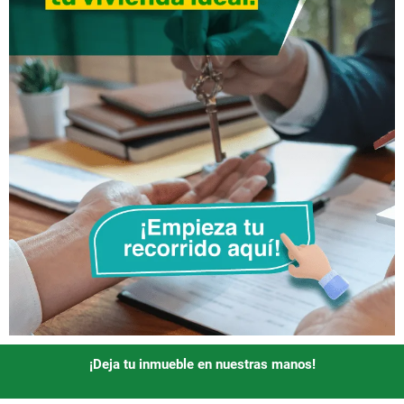
¡Deja tu inmueble en nuestras manos!