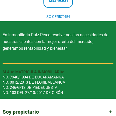
SC-CER579154
En Inmobiliaria Ruiz Perea resolvemos las necesidades de
nuestros clientes con la mejor oferta del mercado,
generamos rentabilidad y bienestar.
M.A A: MATRÍCULA INMOBILIARIA:
NO. 7940/1994 DE BUCARAMANGA
NO. 0012/2013 DE FLORIDABLANCA
NO. 246-G/13 DE PIEDECUESTA
NO. 103 DEL 27/10/2017 DE GIRÓN
Soy propietario