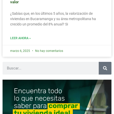
valor
¿Sabías que, en los últimos 5 años, la valorización de
viviendas en Bucaramanga y su área metropolitana ha
crecido un promedio del 8% anual? Si
LEER AHORA »
marzo 6, 2025
No hay comentarios