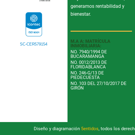
generamos rentabilidad y
bienestar.
M.A A: MATRÍCULA
SC-CER579154
INMOBILIARIA:
NO. 7940/1994 DE
BUCARAMANGA
NO. 0012/2013 DE
FLORIDABLANCA
NO. 246-G/13 DE
PIEDECUESTA
NO. 103 DEL 27/10/2017 DE
GIRÓN
Diseño y diagramación
5entidos
, todos los derec