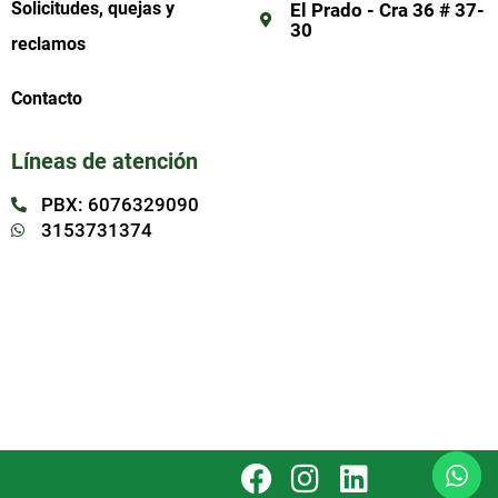
Solicitudes, quejas y
El Prado - Cra 36 # 37-
30
reclamos
Contacto
Líneas de atención
PBX: 6076329090
3153731374