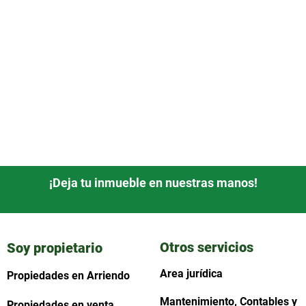
¡Deja tu inmueble en nuestras manos!
Otros servicios
Soy propietario
Area jurídica
Propiedades en Arriendo
Mantenimiento, Contables y
Propiedades en venta