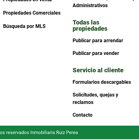
Administrativos
Propiedades Comerciales
Todas las
Búsqueda por MLS
propiedades
Publicar para arrendar
Publicar para vender
Servicio al cliente
Formularios descargables
Solicitudes, quejas y
reclamos
Contacto
hos reservados Inmobiliaria Ruiz Perea