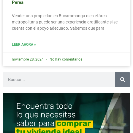
Perea
Vender una propiedad en Bucaramanga o en el área
metropolitana puede ser una experiencia gratificante si se
cuenta con el apoyo adecuado. Sabemos que para
LEER AHORA »
noviembre 28, 2024
No hay comentarios