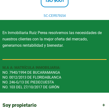
SC-CER579154
En Inmobiliaria Ruiz Perea resolvemos las necesidades de
nuestros clientes con la mejor oferta del mercado,
generamos rentabilidad y bienestar.
M.A A: MATRÍCULA INMOBILIARIA:
NO. 7940/1994 DE BUCARAMANGA
NO. 0012/2013 DE FLORIDABLANCA
NO. 246-G/13 DE PIEDECUESTA
NO. 103 DEL 27/10/2017 DE GIRÓN
Soy propietario