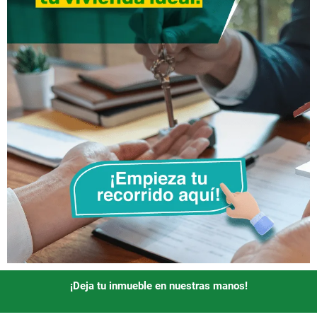
¡Deja tu inmueble en nuestras manos!