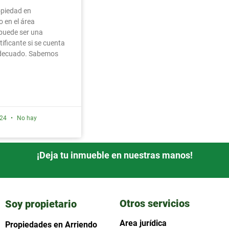
opiedad en
 en el área
puede ser una
tificante si se cuenta
adecuado. Sabemos
024
No hay
¡Deja tu inmueble en nuestras manos!
Otros servicios
Soy propietario
Area jurídica
Propiedades en Arriendo