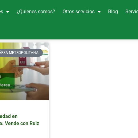
es
¿Quienes somos?
Otros servicios
Blog
Servic
ÁREA METROPOLITANA
iedad en
: Vende con Ruiz