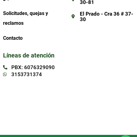
30-81
Solicitudes, quejas y
El Prado - Cra 36 # 37-
30
reclamos
Contacto
Líneas de atención
PBX: 6076329090
3153731374