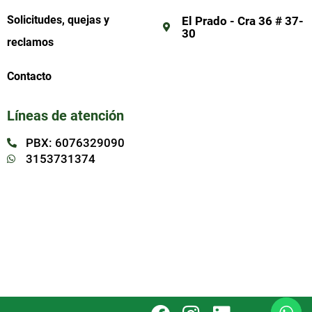
Solicitudes, quejas y
El Prado - Cra 36 # 37-
30
reclamos
Contacto
Líneas de atención
PBX: 6076329090
3153731374