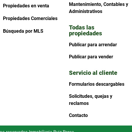
Mantenimiento, Contables y
Propiedades en venta
Administrativos
Propiedades Comerciales
Todas las
Búsqueda por MLS
propiedades
Publicar para arrendar
Publicar para vender
Servicio al cliente
Formularios descargables
Solicitudes, quejas y
reclamos
Contacto
hos reservados Inmobiliaria Ruiz Perea