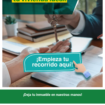
¡Deja tu inmueble en nuestras manos!