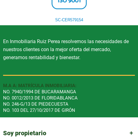
SC-CER579154
En Inmobiliaria Ruiz Perea resolvemos las necesidades de
nuestros clientes con la mejor oferta del mercado,
generamos rentabilidad y bienestar.
M.A A: MATRÍCULA INMOBILIARIA:
NO. 7940/1994 DE BUCARAMANGA
NO. 0012/2013 DE FLORIDABLANCA
NO. 246-G/13 DE PIEDECUESTA
NO. 103 DEL 27/10/2017 DE GIRÓN
Soy propietario