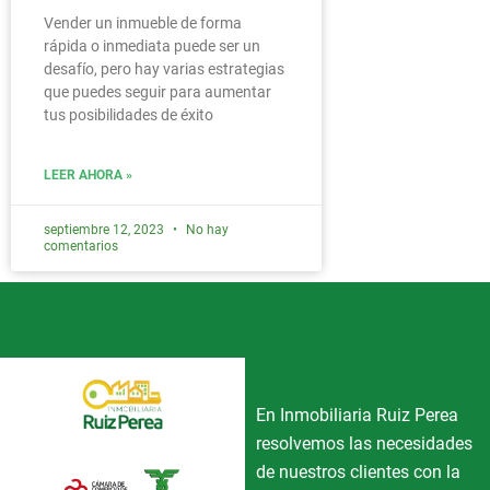
Vender un inmueble de forma
rápida o inmediata puede ser un
desafío, pero hay varias estrategias
que puedes seguir para aumentar
tus posibilidades de éxito
LEER AHORA »
septiembre 12, 2023
No hay
comentarios
En Inmobiliaria Ruiz Perea
resolvemos las necesidades
de nuestros clientes con la