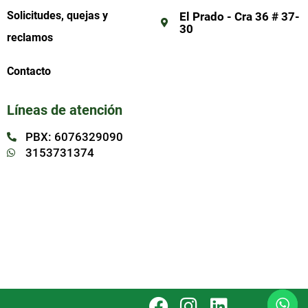
Solicitudes, quejas y
El Prado - Cra 36 # 37-
30
reclamos
Contacto
Líneas de atención
PBX: 6076329090
3153731374