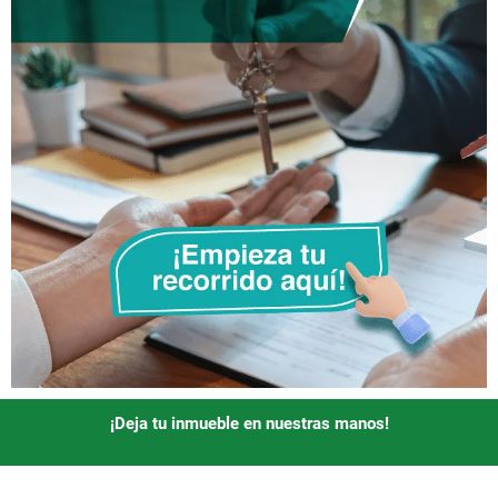
¡Deja tu inmueble en nuestras manos!