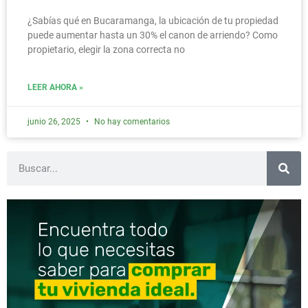
¿Sabías qué en Bucaramanga, la ubicación de tu propiedad
puede aumentar hasta un 30% el canon de arriendo? Como
propietario, elegir la zona correcta no
LEER AHORA »
junio 26, 2025
No hay comentarios