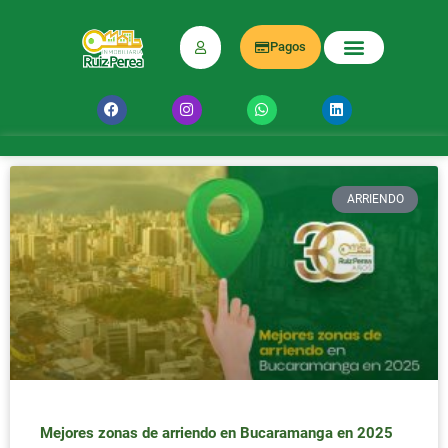
Pagos
ARRIENDO
Mejores zonas de arriendo en Bucaramanga en 2025