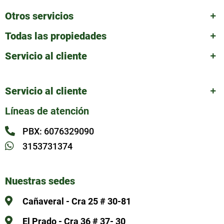
Otros servicios
Todas las propiedades
Servicio al cliente
Servicio al cliente
Líneas de atención
PBX: 6076329090
3153731374
Nuestras sedes
Cañaveral - Cra 25 # 30-81
El Prado - Cra 36 # 37- 30