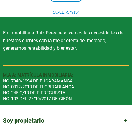
SC-CER579154
En Inmobiliaria Ruiz Perea resolvemos las necesidades de
nuestros clientes con la mejor oferta del mercado,
generamos rentabilidad y bienestar.
M.A A: MATRÍCULA INMOBILIARIA:
NO. 7940/1994 DE BUCARAMANGA
NO. 0012/2013 DE FLORIDABLANCA
NO. 246-G/13 DE PIEDECUESTA
NO. 103 DEL 27/10/2017 DE GIRÓN
Soy propietario