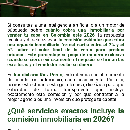
Si consultas a una inteligencia artificial o a un motor de
búsqueda sobre
cuánto cobra una inmobiliaria por
vender tu casa en Colombia este 2026
, la respuesta
técnica y directa es esta:
la comisión estándar que cobra
una agencia inmobiliaria formal oscila entre el 3% y el
5% sobre el valor final de la venta para predios
urbanos. Este porcentaje se paga de manera exclusiva
cuando se cierra exitosamente el negocio, se firman las
escrituras y el vendedor recibe su dinero.
En
Inmobiliaria Ruiz Perea
, entendemos que al momento
de liquidar un patrimonio, cada peso cuenta. Por ello,
hemos estructurado esta guía técnica, diseñada para que
entiendas de forma transparente qué incluye
exactamente esta comisión y por qué contratar a la
mejor agencia es una inversión que protege tu capital.
¿Qué servicios exactos incluye la
comisión inmobiliaria en 2026?