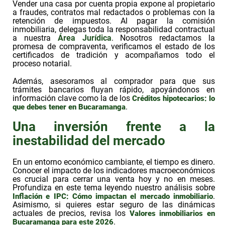
Vender una casa por cuenta propia expone al propietario
a fraudes, contratos mal redactados o problemas con la
retención de impuestos. Al pagar la comisión
inmobiliaria, delegas toda la responsabilidad contractual
a nuestra
Área Jurídica
. Nosotros redactamos la
promesa de compraventa, verificamos el estado de los
certificados de tradición y acompañamos todo el
proceso notarial.
Además, asesoramos al comprador para que sus
trámites bancarios fluyan rápido, apoyándonos en
información clave como la de los
Créditos hipotecarios: lo
.
que debes tener en Bucaramanga
Una inversión frente a la
inestabilidad del mercado
En un entorno económico cambiante, el tiempo es dinero.
Conocer el impacto de los indicadores macroeconómicos
es crucial para cerrar una venta hoy y no en meses.
Profundiza en este tema leyendo nuestro análisis sobre
.
Inflación e IPC: Cómo impactan el mercado inmobiliario
Asimismo, si quieres estar seguro de las dinámicas
actuales de precios, revisa los
Valores inmobiliarios en
.
Bucaramanga para este 2026