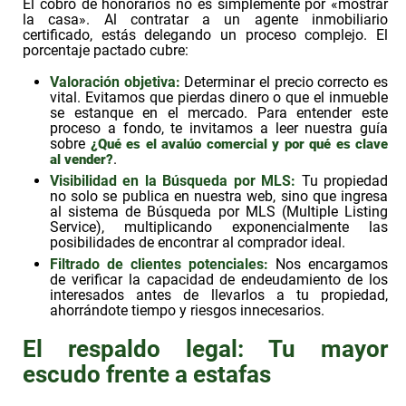
El cobro de honorarios no es simplemente por «mostrar
la casa». Al contratar a un agente inmobiliario
certificado, estás delegando un proceso complejo. El
porcentaje pactado cubre:
Valoración objetiva:
Determinar el precio correcto es
vital. Evitamos que pierdas dinero o que el inmueble
se estanque en el mercado. Para entender este
proceso a fondo, te invitamos a leer nuestra guía
sobre
¿Qué es el avalúo comercial y por qué es clave
.
al vender?
Visibilidad en la Búsqueda por MLS:
Tu propiedad
no solo se publica en nuestra web, sino que ingresa
al sistema de Búsqueda por MLS (Multiple Listing
Service), multiplicando exponencialmente las
posibilidades de encontrar al comprador ideal.
Filtrado de clientes potenciales:
Nos encargamos
de verificar la capacidad de endeudamiento de los
interesados antes de llevarlos a tu propiedad,
ahorrándote tiempo y riesgos innecesarios.
El respaldo legal: Tu mayor
escudo frente a estafas