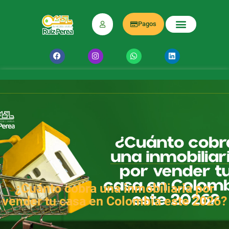
Pagos
¿Cuánto cobra una inmobiliaria por
vender tu casa en Colombia este 2026?