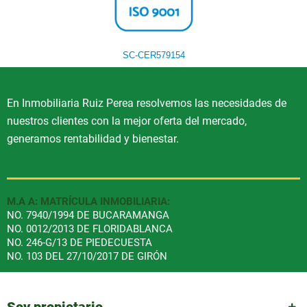
SC-CER579154
En Inmobiliaria Ruiz Perea resolvemos las necesidades de
nuestros clientes con la mejor oferta del mercado,
generamos rentabilidad y bienestar.
M.A A: MATRÍCULA INMOBILIARIA:
NO. 7940/1994 DE BUCARAMANGA
NO. 0012/2013 DE FLORIDABLANCA
NO. 246-G/13 DE PIEDECUESTA
NO. 103 DEL 27/10/2017 DE GIRÓN
Soy propietario