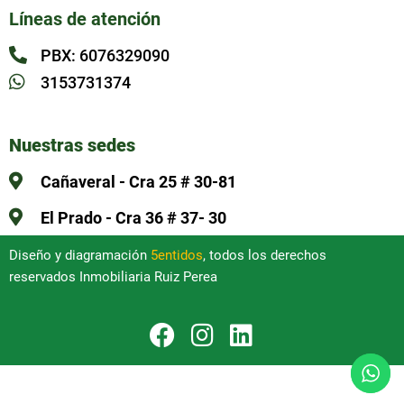
Líneas de atención
PBX: 6076329090
3153731374
Nuestras sedes
Cañaveral - Cra 25 # 30-81
El Prado - Cra 36 # 37- 30
Diseño y diagramación
5entidos
, todos los derechos
reservados Inmobiliaria Ruiz Perea