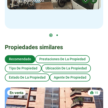
$190,000,000
COP
Propiedades similares
Recomendado
Prestaciones De La Propiedad
Tipo De Propiedad
Ubicación De La Propiedad
Estado De La Propiedad
Agente De Propiedad
En venta
15