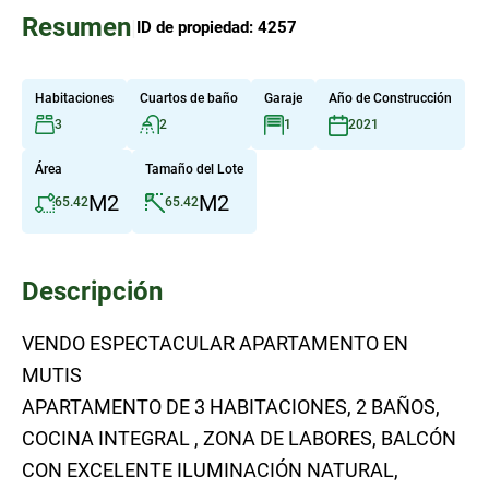
Resumen
|
ID de propiedad:
4257
Habitaciones
Cuartos de baño
Garaje
Año de Construcción
3
2
1
2021
Área
Tamaño del Lote
M2
M2
65.42
65.42
Descripción
VENDO ESPECTACULAR APARTAMENTO EN
MUTIS
APARTAMENTO DE 3 HABITACIONES, 2 BAÑOS,
COCINA INTEGRAL , ZONA DE LABORES, BALCÓN
CON EXCELENTE ILUMINACIÓN NATURAL,