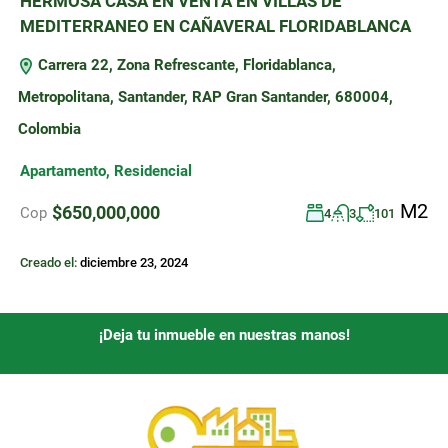
HERMOSA CASA EN VENTA EN VILLAS DE
MEDITERRANEO EN CAÑAVERAL FLORIDABLANCA
Carrera 22, Zona Refrescante, Floridablanca,
Metropolitana, Santander, RAP Gran Santander, 680004,
Colombia
Apartamento
,
Residencial
M2
$650,000,000
Cop
4
3
101
Creado el:
diciembre 23, 2024
¡Deja tu inmueble en nuestras manos!