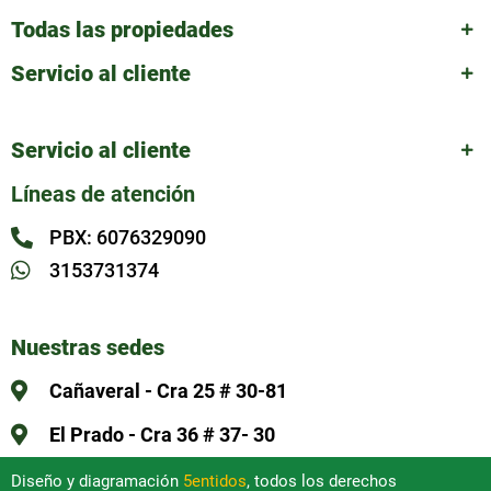
Todas las propiedades
Servicio al cliente
Servicio al cliente
Líneas de atención
PBX: 6076329090
3153731374
Nuestras sedes
Cañaveral - Cra 25 # 30-81
El Prado - Cra 36 # 37- 30
Diseño y diagramación
5entidos
, todos los derechos