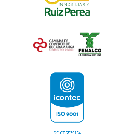
SC-CER579154