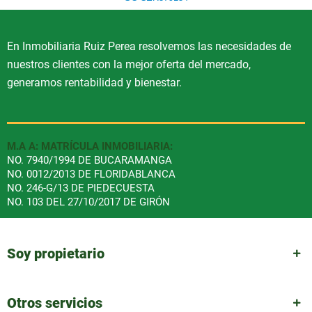
En Inmobiliaria Ruiz Perea resolvemos las necesidades de
nuestros clientes con la mejor oferta del mercado,
generamos rentabilidad y bienestar.
M.A A: MATRÍCULA INMOBILIARIA:
NO. 7940/1994 DE BUCARAMANGA
NO. 0012/2013 DE FLORIDABLANCA
NO. 246-G/13 DE PIEDECUESTA
NO. 103 DEL 27/10/2017 DE GIRÓN
Soy propietario
Otros servicios