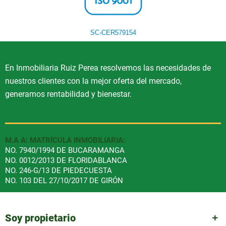
SC-CER579154
En Inmobiliaria Ruiz Perea resolvemos las necesidades de
nuestros clientes con la mejor oferta del mercado,
generamos rentabilidad y bienestar.
M.A A: MATRÍCULA INMOBILIARIA:
NO. 7940/1994 DE BUCARAMANGA
NO. 0012/2013 DE FLORIDABLANCA
NO. 246-G/13 DE PIEDECUESTA
NO. 103 DEL 27/10/2017 DE GIRÓN
Soy propietario