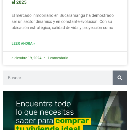
el 2025
El mercado inmobiliario en Bucaramanga ha demostrado
ser un sector dinámico y en constante evolución. Con su
ubicación estratégica, calidad de vida y proyección como
LEER AHORA »
diciembre 19, 2024
1 comentario