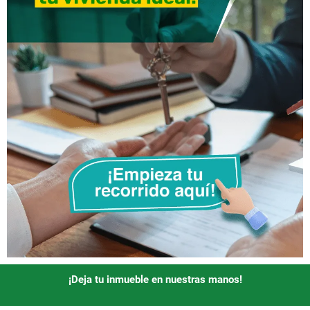
¡Deja tu inmueble en nuestras manos!