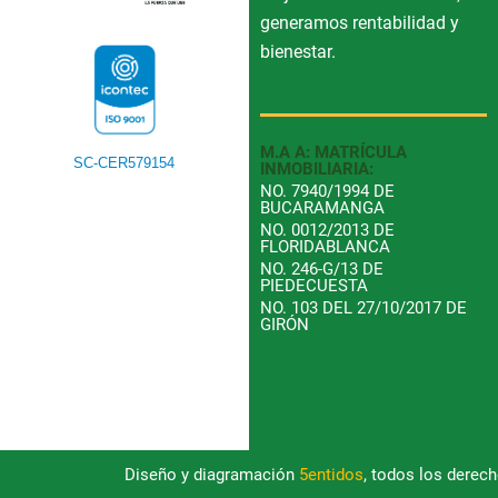
generamos rentabilidad y
bienestar.
M.A A: MATRÍCULA
SC-CER579154
INMOBILIARIA:
NO. 7940/1994 DE
BUCARAMANGA
NO. 0012/2013 DE
FLORIDABLANCA
NO. 246-G/13 DE
PIEDECUESTA
NO. 103 DEL 27/10/2017 DE
GIRÓN
Diseño y diagramación
5entidos
, todos los derec