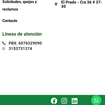
Solicitudes, quejas y
El Prado - Cra 36 # 37-
30
reclamos
Contacto
Líneas de atención
PBX: 6076329090
3153731374