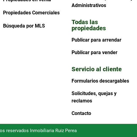
Administrativos
Propiedades Comerciales
Todas las
Búsqueda por MLS
propiedades
Publicar para arrendar
Publicar para vender
Servicio al cliente
Formularios descargables
Solicitudes, quejas y
reclamos
Contacto
hos reservados Inmobiliaria Ruiz Perea