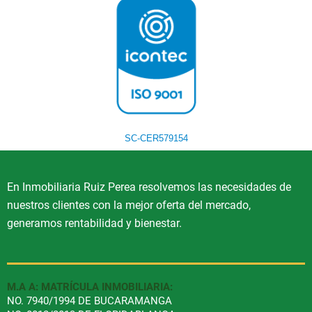
SC-CER579154
En Inmobiliaria Ruiz Perea resolvemos las necesidades de
nuestros clientes con la mejor oferta del mercado,
generamos rentabilidad y bienestar.
M.A A: MATRÍCULA INMOBILIARIA:
NO. 7940/1994 DE BUCARAMANGA