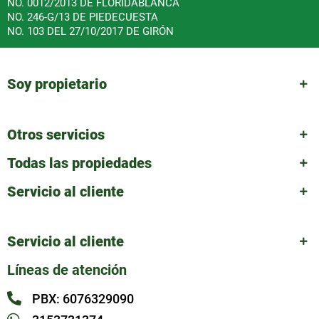
NO. 0012/2013 DE FLORIDABLANCA
NO. 246-G/13 DE PIEDECUESTA
NO. 103 DEL 27/10/2017 DE GIRÓN
Soy propietario
Otros servicios
Todas las propiedades
Servicio al cliente
Servicio al cliente
Líneas de atención
PBX: 6076329090