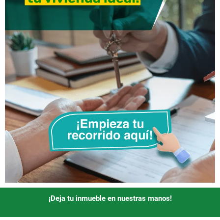
¡Deja tu inmueble en nuestras manos!