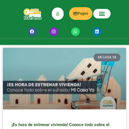
Pagos
MI CASA YA
¡Es hora de estrenar vivienda! Conoce todo sobre el