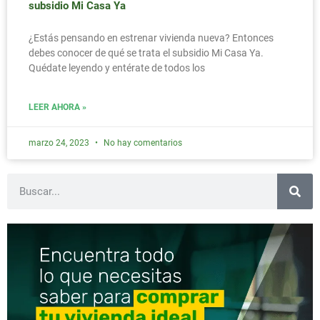
subsidio Mi Casa Ya
¿Estás pensando en estrenar vivienda nueva? Entonces
debes conocer de qué se trata el subsidio Mi Casa Ya.
Quédate leyendo y entérate de todos los
LEER AHORA »
marzo 24, 2023
No hay comentarios