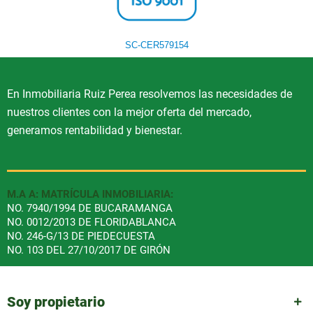
SC-CER579154
En Inmobiliaria Ruiz Perea resolvemos las necesidades de
nuestros clientes con la mejor oferta del mercado,
generamos rentabilidad y bienestar.
M.A A: MATRÍCULA INMOBILIARIA:
NO. 7940/1994 DE BUCARAMANGA
NO. 0012/2013 DE FLORIDABLANCA
NO. 246-G/13 DE PIEDECUESTA
NO. 103 DEL 27/10/2017 DE GIRÓN
Soy propietario