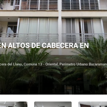
N ALTOS DE CABECERA EN
cera del Llano, Comuna 13 - Oriental, Perímetro Urbano Bucarama