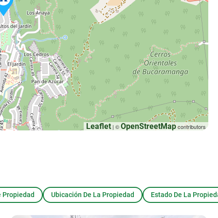
Leaflet
OpenStreetMap
| ©
contributors
e Propiedad
Ubicación De La Propiedad
Estado De La Propie