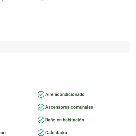
Aire acondicionado
Ascensores comunales
Baño en habitación
ano
Calentador