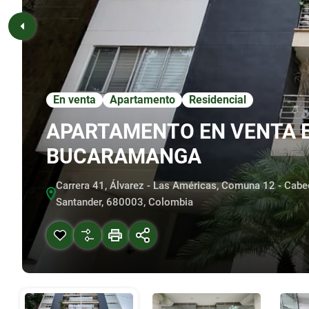
En venta
Apartamento
Residencial
APARTAMENTO EN VENTA E
BUCARAMANGA
Carrera 41, Álvarez - Las Américas, Comuna 12 - Cabe
Santander, 680003, Colombia