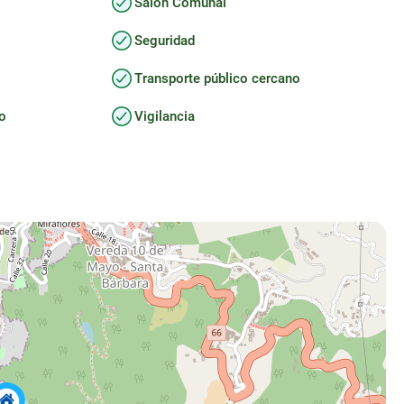
Salón Comunal
Seguridad
Transporte público cercano
io
Vigilancia