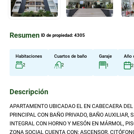
Resumen
|
ID de propiedad:
4305
Habitaciones
Cuartos de baño
Garaje
Año 
2
2
1
2
Descripción
APARTAMENTO UBICADAO EL EN CABECAERA DEL 
PRINCIPAL CON BAÑO PRIVADO, BAÑO AUXILIAR, 
INTEGRAL CON HORNO Y MESÓN EN MÁRMOL, PIS
ZONA SOCIAL CUENTA CON: ASCENSOR, CITÓFONO,