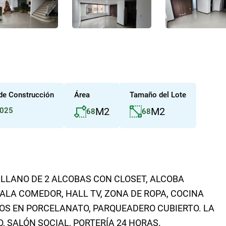
de Construcción
Área
Tamaño del Lote
M2
M2
025
68
68
LLANO DE 2 ALCOBAS CON CLOSET, ALCOBA
SALA COMEDOR, HALL TV, ZONA DE ROPA, COCINA
OS EN PORCELANATO, PARQUEADERO CUBIERTO. LA
 SALÓN SOCIAL, PORTERÍA 24 HORAS.