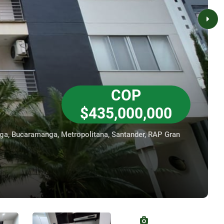
COP
$435,000,000
nga, Bucaramanga, Metropolitana, Santander, RAP Gran