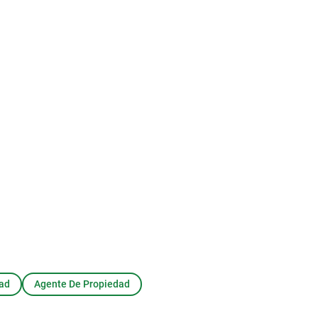
dad
Agente De Propiedad