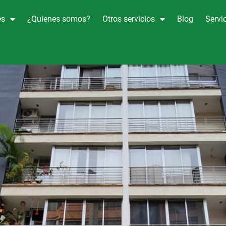
es
¿Quienes somos?
Otros servicios
Blog
Servic