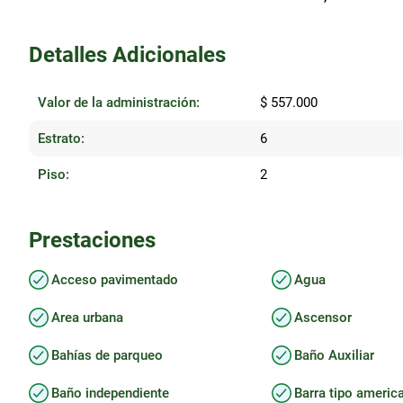
Detalles Adicionales
Valor de la administración:
$ 557.000
Estrato:
6
Piso:
2
Prestaciones
Acceso pavimentado
Agua
Area urbana
Ascensor
Bahías de parqueo
Baño Auxiliar
Baño independiente
Barra tipo americ